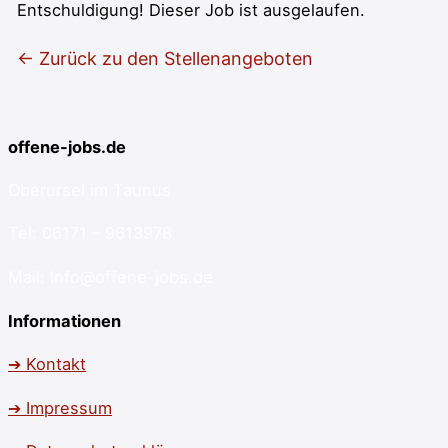
Entschuldigung! Dieser Job ist ausgelaufen.
← Zurück zu den Stellenangeboten
offene-jobs.de
Oberursel im Taunus
Tel: 06171 – 9613978
Mail: Info@offene-jobs.de
Informationen
➔ Kontakt
➔ Impressum