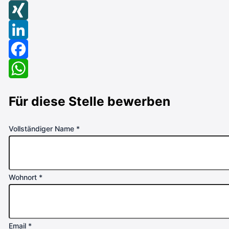
Email
XING
LinkedIn
Facebook
WhatsApp
Für diese Stelle bewerben
Vollständiger Name
*
Wohnort
*
Email
*