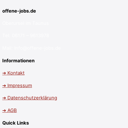
offene-jobs.de
Oberursel im Taunus
Tel: 06171 – 9613978
Mail: Info@offene-jobs.de
Informationen
➔ Kontakt
➔ Impressum
➔ Datenschutzerklärung
➔ AGB
Quick Links